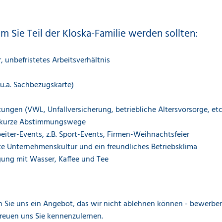
 Sie Teil der Kloska-Familie werden sollten:
, unbefristetes Arbeitsverhältnis
(u.a. Sachbezugskarte)
tungen (VWL, Unfallversicherung, betriebliche Altersvorsorge, etc
, kurze Abstimmungswege
iter-Events, z.B. Sport-Events, Firmen-Weihnachtsfeier
te Unternehmenskultur und ein freundliches Betriebsklima
gung mit Wasser, Kaffee und Tee
Sie uns ein Angebot, das wir nicht ablehnen können - bewerben 
reuen uns Sie kennenzulernen.