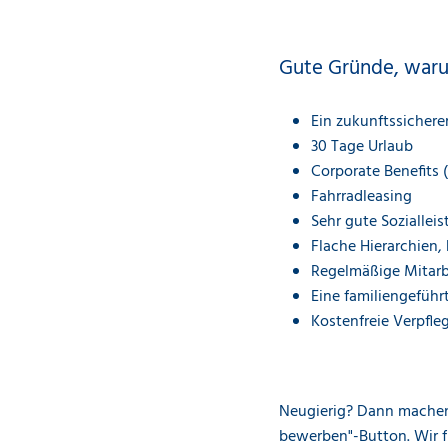
Gute Gründe, warum
Ein zukunftssicherer
30 Tage Urlaub
Corporate Benefits 
Fahrradleasing
Sehr gute Sozialleis
Flache Hierarchien
Regelmäßige Mitarbe
Eine familiengeführ
Kostenfreie Verpfle
Neugierig? Dann machen 
bewerben"-Button. Wir f