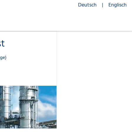
Deutsch
Englisch
st
ge)