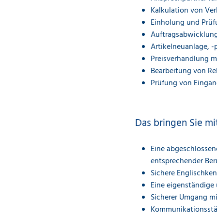
Kalkulation von Ve
Einholung und Prüf
Auftragsabwicklun
Artikelneuanlage, 
Preisverhandlung m
Bearbeitung von R
Prüfung von Einga
Das bringen Sie mi
Eine abgeschlossen
entsprechender Ber
Sichere Englischken
Eine eigenständige 
Sicherer Umgang m
Kommunikationsstär