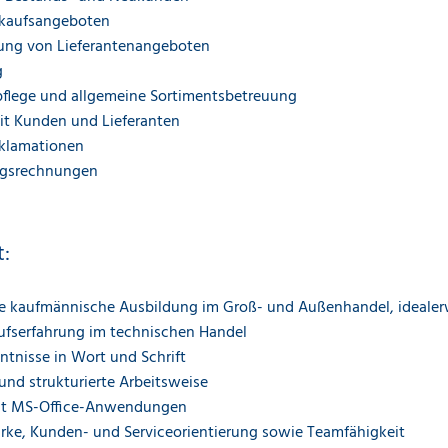
rkaufsangeboten
ung von Lieferantenangeboten
g
-pflege und allgemeine Sortimentsbetreuung
it Kunden und Lieferanten
eklamationen
ngsrechnungen
t:
e kaufmännische Ausbildung im Groß- und Außenhandel, idealer
ufserfahrung im technischen Handel
ntnisse in Wort und Schrift
und strukturierte Arbeitsweise
it MS-Office-Anwendungen
ke, Kunden- und Serviceorientierung sowie Teamfähigkeit