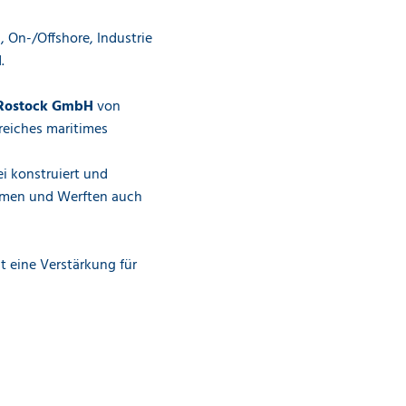
, On-/Offshore, Industrie
.
 Rostock GmbH
von
reiches maritimes
i konstruiert und
ehmen und Werften auch
t eine Verstärkung für