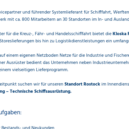
vicepartner und führender Systemlieferant für Schifffahrt, Werften
 mit ca. 800 Mitarbeitern an 30 Standorten im In- und Ausland
er für die Kreuz-, Fähr- und Handelsschifffahrt bietet die
Kloska
Storeslieferungen bis hin zu Logistikdienstleistungen ein umfang
uf einem eigenen Netzboden Netze für die Industrie und Fischere
scher Ausrüster bedient das Unternehmen neben Industrieuntern
inem vielseitigen Lieferprogramm.
itpunkt suchen wir für unseren
Standort Rostock
im Innendiens
ng – Technische Schiffsausrüstung.
ufgaben:
r Bestands- und Neukunden