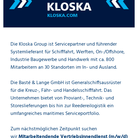
Die Kloska Group ist Servicepartner und führender
Systemlieferant für Schifffahrt, Werften, On-/Offshore,
Industrie Baugewerbe und Handwerk mit ca. 800
Mitarbeitern an 30 Standorten im In- und Ausland.
Die Basté & Lange GmbH ist Generalschiffsausrüster
für die Kreuz-, Fähr- und Handelsschifffahrt. Das
Unternehmen bietet von Proviant-, Technik- und
Storeslieferungen bis hin zur Reedereilogistik ein
umfangreiches maritimes Serviceportfolio.
Zum nächstmöglichen Zeitpunkt suchen
wir
Mitarbeitendende Vertriebsinnendienst (m/w/d)