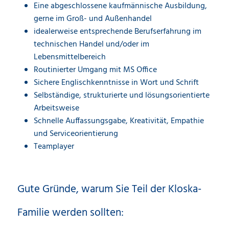
Eine abgeschlossene kaufmännische Ausbildung,
gerne im Groß- und Außenhandel
idealerweise entsprechende Berufserfahrung im
technischen Handel und/oder im
Lebensmittelbereich
Routinierter Umgang mit MS Office
Sichere Englischkenntnisse in Wort und Schrift
Selbständige, strukturierte und lösungsorientierte
Arbeitsweise
Schnelle Auffassungsgabe, Kreativität, Empathie
und Serviceorientierung
Teamplayer
Gute Gründe, warum Sie Teil der Kloska-
Familie werden sollten: