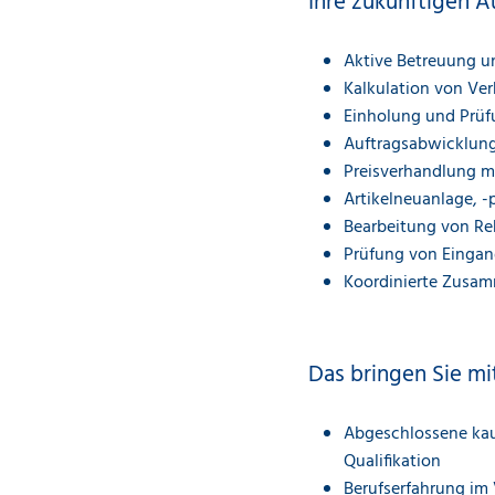
Ihre zukünftigen A
Aktive Betreuung 
Kalkulation von Ve
Einholung und Prüf
Auftragsabwicklun
Preisverhandlung m
Artikelneuanlage, -
Bearbeitung von R
Prüfung von Einga
Koordinierte Zusam
Das bringen Sie mi
Abgeschlossene kau
Qualifikation
Berufserfahrung im 