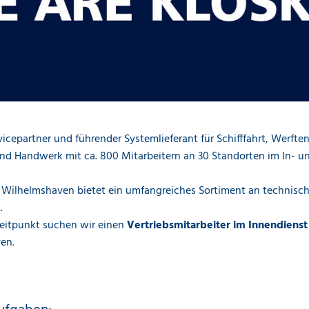
vicepartner und führender Systemlieferant für Schifffahrt, Werfte
nd Handwerk mit ca. 800 Mitarbeitern an 30 Standorten im In- u
 Wilhelmshaven bietet ein umfangreiches Sortiment an technisc
.
itpunkt suchen wir einen
Vertriebsmitarbeiter im Innendiens
en.