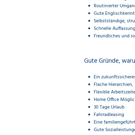
Routinierter Umgan
Gute Englischkennt
Selbstständige, stru
Schnelle Auffassun
Freundliches und s
Gute Gründe, warum
Ein zukunftssicheres
Flache Hierarchie
Flexible Arbeitszeit
Home Office Möglic
30 Tage Urlaub
Fahrradleasing
Eine familiengeführ
Gute Sozialleistung