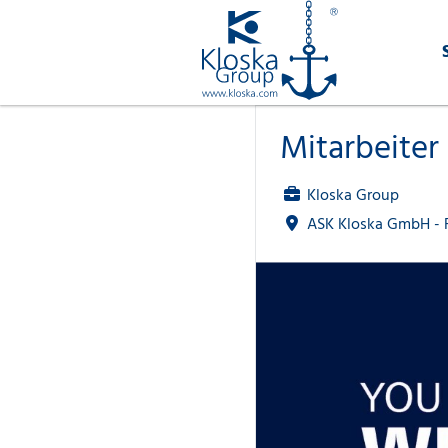
Mitarbeiter
Kloska Group
ASK Kloska GmbH - F