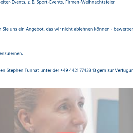
iter-Events, z. B. Sport-Events, Firmen-Weihnachtsfeier
Sie uns ein Angebot, das wir nicht ablehnen können - bewerben 
enzulernen.
nen Stephen Tunnat unter der +49 4421 77438 13 gern zur Verfügu