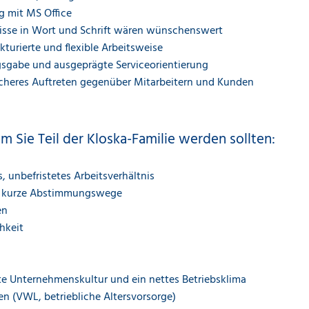
g mit MS Office
isse in Wort und Schrift wären wünschenswert
kturierte und flexible Arbeitsweise
gsgabe und ausgeprägte Serviceorientierung
icheres Auftreten gegenüber Mitarbeitern und Kunden
 Sie Teil der Kloska-Familie werden sollten:
, unbefristetes Arbeitsverhältnis
n, kurze Abstimmungswege
en
hkeit
te Unternehmenskultur und ein nettes Betriebsklima
en (VWL, betriebliche Altersvorsorge)