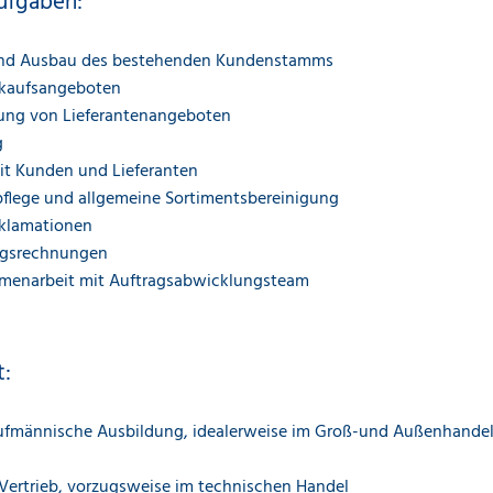
ufgaben:
und Ausbau des bestehenden Kundenstamms
rkaufsangeboten
ung von Lieferantenangeboten
g
it Kunden und Lieferanten
pflege und allgemeine Sortimentsbereinigung
eklamationen
ngsrechnungen
menarbeit mit Auftragsabwicklungsteam
t:
fmännische Ausbildung, idealerweise im Groß-und Außenhandel 
Vertrieb, vorzugsweise im technischen Handel